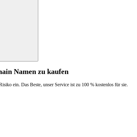
main Namen zu kaufen
isiko ein. Das Beste, unser Service ist zu 100 % kostenlos für sie.